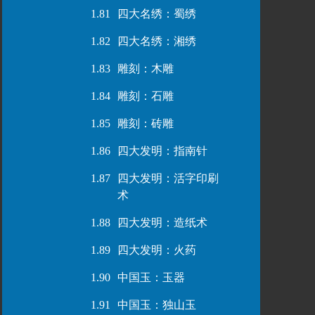
1.81
四大名绣：蜀绣
1.82
四大名绣：湘绣
1.83
雕刻：木雕
1.84
雕刻：石雕
1.85
雕刻：砖雕
1.86
四大发明：指南针
1.87
四大发明：活字印刷
术
1.88
四大发明：造纸术
1.89
四大发明：火药
1.90
中国玉：玉器
1.91
中国玉：独山玉