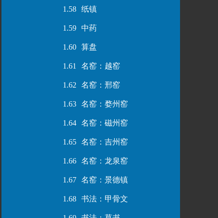
1.58
纸镇
1.59
中药
1.60
算盘
1.61
名窑：越窑
1.62
名窑：邢窑
1.63
名窑：婺州窑
1.64
名窑：磁州窑
1.65
名窑：吉州窑
1.66
名窑：龙泉窑
1.67
名窑：景德镇
1.68
书法：甲骨文
1.69
书法：草书