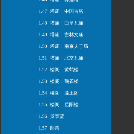
1.47
塔庙：中国古塔
1.48
塔庙：曲阜孔庙
1.49
塔庙：吉林文庙
1.50
塔庙：南京夫子庙
1.51
塔庙：北京孔庙
1.52
楼阁：黄鹤楼
1.53
楼阁：鹳雀楼
1.54
楼阁：滕王阁
1.55
楼阁：岳阳楼
1.56
景泰蓝
1.57
邮票