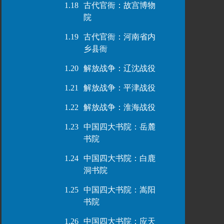
1.18
古代官衙：故宫博物
院
1.19
古代官衙：河南省内
乡县衙
1.20
解放战争：辽沈战役
1.21
解放战争：平津战役
1.22
解放战争：淮海战役
1.23
中国四大书院：岳麓
书院
1.24
中国四大书院：白鹿
洞书院
1.25
中国四大书院：嵩阳
书院
1.26
中国四大书院：应天