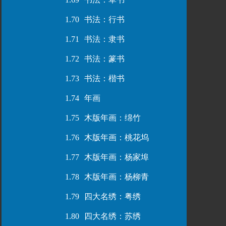
1.70
书法：行书
1.71
书法：隶书
1.72
书法：篆书
1.73
书法：楷书
1.74
年画
1.75
木版年画：绵竹
1.76
木版年画：桃花坞
1.77
木版年画：杨家埠
1.78
木版年画：杨柳青
1.79
四大名绣：粤绣
1.80
四大名绣：苏绣