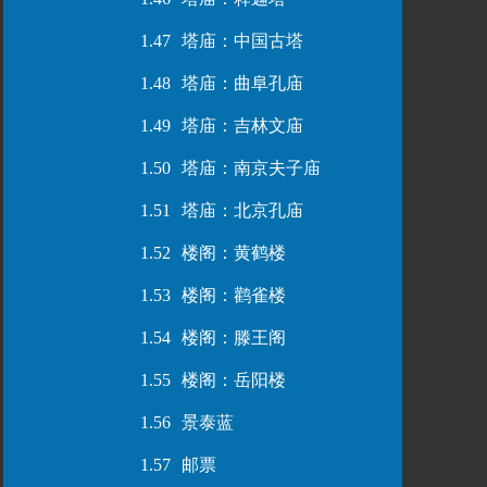
1.47
塔庙：中国古塔
1.48
塔庙：曲阜孔庙
1.49
塔庙：吉林文庙
1.50
塔庙：南京夫子庙
1.51
塔庙：北京孔庙
1.52
楼阁：黄鹤楼
1.53
楼阁：鹳雀楼
1.54
楼阁：滕王阁
1.55
楼阁：岳阳楼
1.56
景泰蓝
1.57
邮票