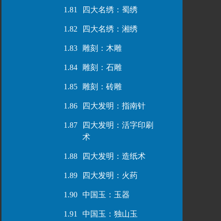
1.81
四大名绣：蜀绣
1.82
四大名绣：湘绣
1.83
雕刻：木雕
1.84
雕刻：石雕
1.85
雕刻：砖雕
1.86
四大发明：指南针
1.87
四大发明：活字印刷
术
1.88
四大发明：造纸术
1.89
四大发明：火药
1.90
中国玉：玉器
1.91
中国玉：独山玉