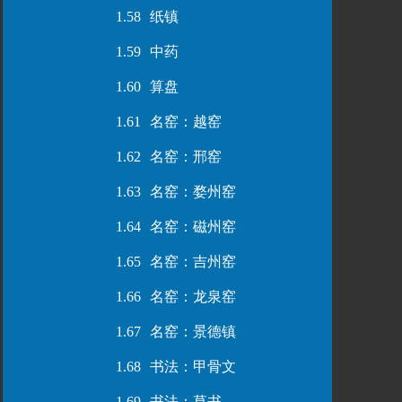
1.58
纸镇
1.59
中药
1.60
算盘
1.61
名窑：越窑
1.62
名窑：邢窑
1.63
名窑：婺州窑
1.64
名窑：磁州窑
1.65
名窑：吉州窑
1.66
名窑：龙泉窑
1.67
名窑：景德镇
1.68
书法：甲骨文
1.69
书法：草书