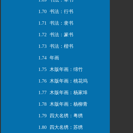
1.70
书法：行书
1.71
书法：隶书
1.72
书法：篆书
1.73
书法：楷书
1.74
年画
1.75
木版年画：绵竹
1.76
木版年画：桃花坞
1.77
木版年画：杨家埠
1.78
木版年画：杨柳青
1.79
四大名绣：粤绣
1.80
四大名绣：苏绣