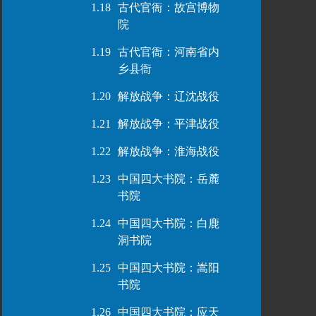
1.18
古代官衙：故宫博物
院
1.19
古代官衙：河南省内
乡县衙
1.20
解放战争：辽沈战役
1.21
解放战争：平津战役
1.22
解放战争：淮海战役
1.23
中国四大书院：岳麓
书院
1.24
中国四大书院：白鹿
洞书院
1.25
中国四大书院：嵩阳
书院
1.26
中国四大书院：应天