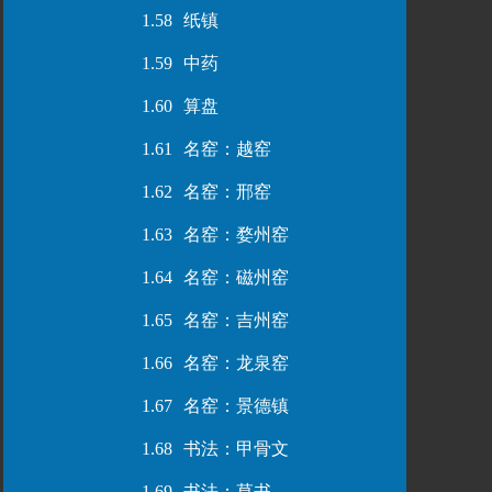
1.58
纸镇
1.59
中药
1.60
算盘
1.61
名窑：越窑
1.62
名窑：邢窑
1.63
名窑：婺州窑
1.64
名窑：磁州窑
1.65
名窑：吉州窑
1.66
名窑：龙泉窑
1.67
名窑：景德镇
1.68
书法：甲骨文
1.69
书法：草书