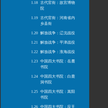
1.18
古代官衙：故宫博物
院
1.19
古代官衙：河南省内
乡县衙
1.20
解放战争：辽沈战役
1.21
解放战争：平津战役
1.22
解放战争：淮海战役
1.23
中国四大书院：岳麓
书院
1.24
中国四大书院：白鹿
洞书院
1.25
中国四大书院：嵩阳
书院
1.26
中国四大书院：应天