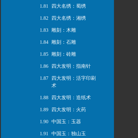
1.81
四大名绣：蜀绣
1.82
四大名绣：湘绣
1.83
雕刻：木雕
1.84
雕刻：石雕
1.85
雕刻：砖雕
1.86
四大发明：指南针
1.87
四大发明：活字印刷
术
1.88
四大发明：造纸术
1.89
四大发明：火药
1.90
中国玉：玉器
1.91
中国玉：独山玉