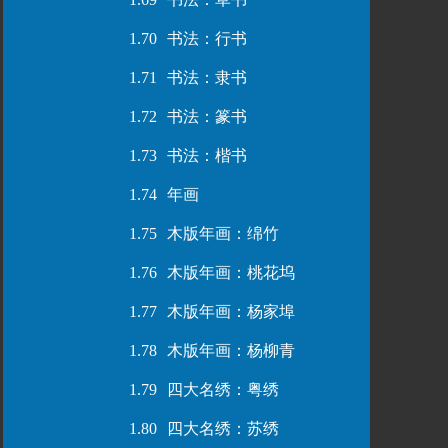
1.70
书法：行书
1.71
书法：隶书
1.72
书法：篆书
1.73
书法：楷书
1.74
年画
1.75
木版年画：绵竹
1.76
木版年画：桃花坞
1.77
木版年画：杨家埠
1.78
木版年画：杨柳青
1.79
四大名绣：粤绣
1.80
四大名绣：苏绣