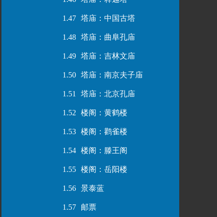
1.47
塔庙：中国古塔
1.48
塔庙：曲阜孔庙
1.49
塔庙：吉林文庙
1.50
塔庙：南京夫子庙
1.51
塔庙：北京孔庙
1.52
楼阁：黄鹤楼
1.53
楼阁：鹳雀楼
1.54
楼阁：滕王阁
1.55
楼阁：岳阳楼
1.56
景泰蓝
1.57
邮票