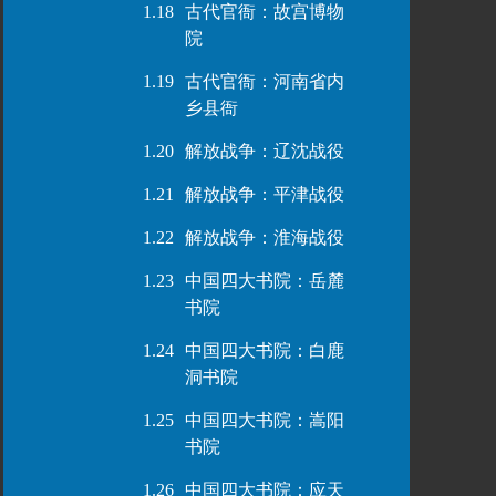
1.18
古代官衙：故宫博物
院
1.19
古代官衙：河南省内
乡县衙
1.20
解放战争：辽沈战役
1.21
解放战争：平津战役
1.22
解放战争：淮海战役
1.23
中国四大书院：岳麓
书院
1.24
中国四大书院：白鹿
洞书院
1.25
中国四大书院：嵩阳
书院
1.26
中国四大书院：应天