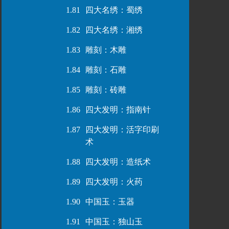
1.81
四大名绣：蜀绣
1.82
四大名绣：湘绣
1.83
雕刻：木雕
1.84
雕刻：石雕
1.85
雕刻：砖雕
1.86
四大发明：指南针
1.87
四大发明：活字印刷
术
1.88
四大发明：造纸术
1.89
四大发明：火药
1.90
中国玉：玉器
1.91
中国玉：独山玉