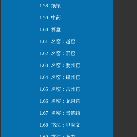
1.58
纸镇
1.59
中药
1.60
算盘
1.61
名窑：越窑
1.62
名窑：邢窑
1.63
名窑：婺州窑
1.64
名窑：磁州窑
1.65
名窑：吉州窑
1.66
名窑：龙泉窑
1.67
名窑：景德镇
1.68
书法：甲骨文
1.69
书法：草书