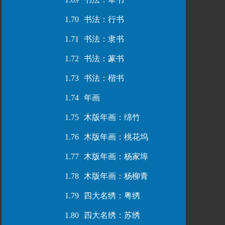
1.70
书法：行书
1.71
书法：隶书
1.72
书法：篆书
1.73
书法：楷书
1.74
年画
1.75
木版年画：绵竹
1.76
木版年画：桃花坞
1.77
木版年画：杨家埠
1.78
木版年画：杨柳青
1.79
四大名绣：粤绣
1.80
四大名绣：苏绣