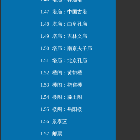
1.47
塔庙：中国古塔
1.48
塔庙：曲阜孔庙
1.49
塔庙：吉林文庙
1.50
塔庙：南京夫子庙
1.51
塔庙：北京孔庙
1.52
楼阁：黄鹤楼
1.53
楼阁：鹳雀楼
1.54
楼阁：滕王阁
1.55
楼阁：岳阳楼
1.56
景泰蓝
1.57
邮票