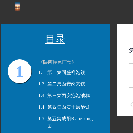
目录
《陕西特色面食》
1
1.1
第一集同盛祥泡馍
1.2
第二集西安肉夹馍
1.3
第三集西安泡泡油糕
1.4
第四集西安千层酥饼
1.5
第五集咸阳Biangbiang
面