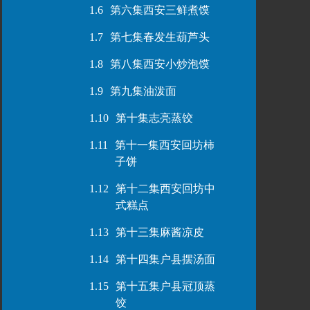
1.6
第六集西安三鲜煮馍
1.7
第七集春发生葫芦头
1.8
第八集西安小炒泡馍
1.9
第九集油泼面
1.10
第十集志亮蒸饺
1.11
​第十一集西安回坊柿
子饼
1.12
第十二集西安回坊中
式糕点
1.13
第十三集麻酱凉皮
1.14
第十四集户县摆汤面
1.15
第十五集户县冠顶蒸
饺