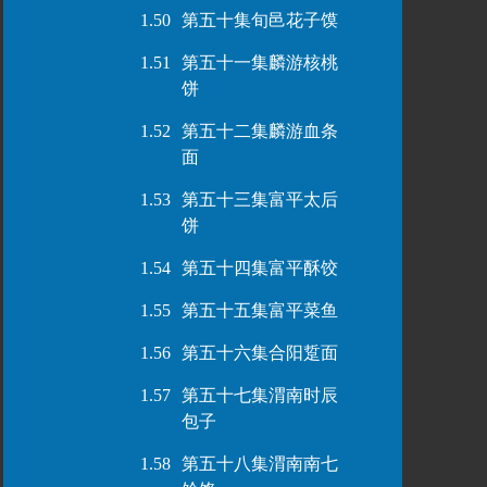
1.50
第五十集旬邑花子馍
1.51
第五十一集麟游核桃
饼
1.52
第五十二集麟游血条
面
1.53
第五十三集富平太后
饼
1.54
第五十四集富平酥饺
1.55
第五十五集富平菜鱼
1.56
第五十六集合阳踅面
1.57
第五十七集渭南时辰
包子
1.58
第五十八集渭南南七