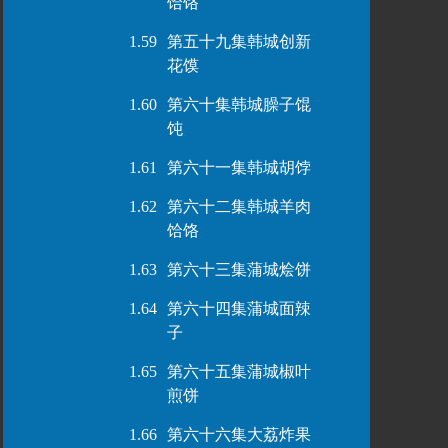
饸饹
1.59
第五十九集韩城创新
花馍
1.60
第六十集韩城臊子馄
饨
1.61
第六十一集韩城胡饽
1.62
第六十二集韩城羊肉
饸饹
1.63
第六十三集蒲城烩饼
1.64
第六十四集蒲城面辣
子
1.65
第六十五集蒲城椒叶
煎饼
1.66
第六十六集大荔炸果