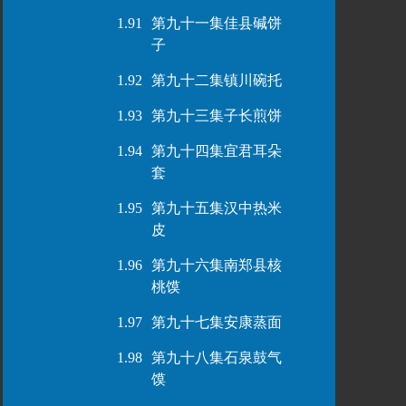
1.91
第九十一集佳县碱饼
子
1.92
第九十二集镇川碗托
1.93
第九十三集子长煎饼
1.94
第九十四集宜君耳朵
套
1.95
第九十五集汉中热米
皮
1.96
第九十六集南郑县核
桃馍
1.97
第九十七集安康蒸面
1.98
第九十八集石泉鼓气
馍