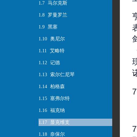
1.7
马尔克斯
1.8
罗曼罗兰
1.9
黑塞
1.10
奥尼尔
1.11
艾略特
1.12
记德
1.13
索尔仁尼琴
1.14
柏格森
1.15
塞弗尔特
1.16
福克纳
1.17
显克维支
1.18
奈保尔