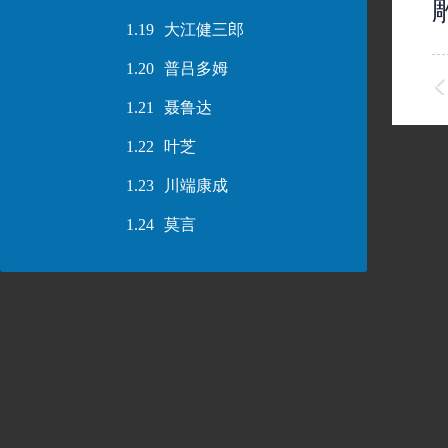
1.19
大江健三郎
1.20
普吕多姆
1.21
聂鲁达
1.22
叶芝
1.23
川端康成
1.24
莫言