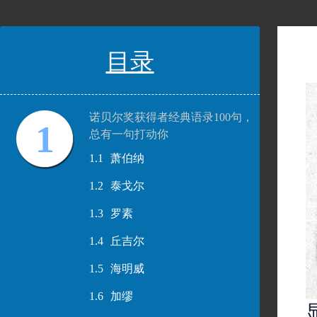
目录
诺贝尔奖获得者经典语录100句，
1
总有一句打动你
1.1
萧伯纳
1.2
泰戈尔
1.3
罗素
1.4
丘吉尔
1.5
海明威
1.6
加缪