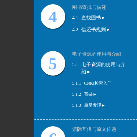
图书查找与借还
4
4.1
查找图书►
4.2
借还书规则►
电子资源的使用与介绍
5
5.1
电子资源的使用与介
绍►
5.1.1
CNKI检索入门
5.1.2
百链►
5.1.3
超星发现►
馆际互借与原文传递