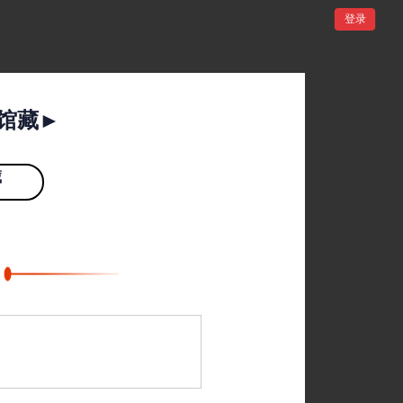
登录
馆藏►
馆藏