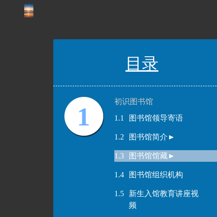
目录
初识图书馆
1
1.1
图书馆领导寄语
1.2
图书馆简介►
1.3
图书馆馆藏►
1.4
图书馆组织机构
1.5
新生入馆教育讲座视
频