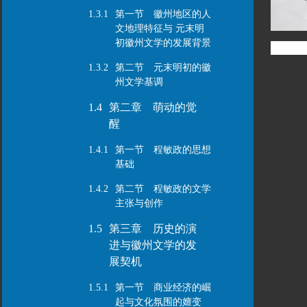
1.3.1
第一节 徽州地区的人
文地理特征与 元末明
初徽州文学的发展背景
1.3.2
第二节 元末明初的徽
州文学基调
1.4
第二章 萌动的觉
醒
1.4.1
第一节 程敏政的思想
基础
1.4.2
第二节 程敏政的文学
主张与创作
1.5
第三章 历史的演
进与徽州文学的发
展契机
1.5.1
第一节 商业经济的崛
起与文化氛围的嬗变