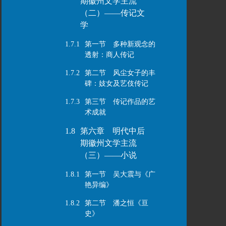
期徽州文学主流
（二）——传记文
学
1.7.1
第一节 多种新观念的
透射：商人传记
1.7.2
第二节 风尘女子的丰
碑：妓女及艺伎传记
1.7.3
第三节 传记作品的艺
术成就
1.8
第六章 明代中后
期徽州文学主流
（三）——小说
1.8.1
第一节 吴大震与《广
艳异编》
1.8.2
第二节 潘之恒《亘
史》