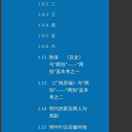
1.11.2
二
1.11.3
三
1.11.4
四
1.11.5
五
1.11.6
六
1.12
附录 《亘史》
与“两拍”——“两
拍”蓝本考之一
1.13
《广艳异编》与“两
拍”——“两拍”蓝本
考之二
1.14
明代的新安商人与
戏剧
1.15
明中叶以后徽州地