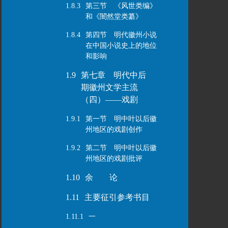
1.8.3
第三节 《风世类编》
和《闇然堂类纂》
1.8.4
第四节 明代徽州小说
在中国小说史上的地位
和影响
1.9
第七章 明代中后
期徽州文学主流
（四）——戏剧
1.9.1
第一节 明中叶以后徽
州地区的戏剧创作
1.9.2
第二节 明中叶以后徽
州地区的戏剧批评
1.10
余 论
1.11
主要征引参考书目
1.11.1
一