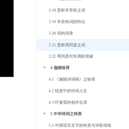
3.18 赏析辛弃疾之词
3.19 辛弃疾词的特点
3.20 词的演变
3.21 赏析周邦彦之词
3.22 周邦彦对长调的突破
4 迦陵咏荷
4.1 《迦陵诗词稿》之咏荷
4.2 忧患中的诗词人生
4.3 叶嘉莹的创作生涯
5 中华诗词之特美
5.1 中国语言文字的特质与诗歌传统