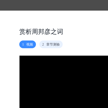
赏析周邦彦之词
1
视频
2
章节测验