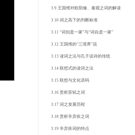
3.9 王国维对欧阳修、秦观之词的解读
3.10 词之高下的判断标准
3.11 “词别是一家”与“词自是一家”
3.12 王国维的“三境界”说
3.13 读词之法与孔子说诗的传统
3.14 联想式的读词之法
3.15 联想与文化语码
3.16 赏析苏轼之词
3.17 词之发展历程
3.18 赏析辛弃疾之词
3.19 辛弃疾词的特点