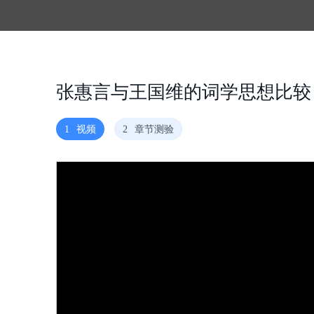
张惠言与王国维的词学思想比较
1
视频
2
章节测验