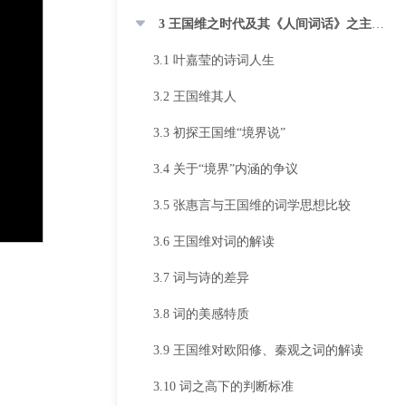
3 王国维之时代及其《人间词话》之主要内容
3.1 叶嘉莹的诗词人生
3.2 王国维其人
3.3 初探王国维“境界说”
3.4 关于“境界”内涵的争议
3.5 张惠言与王国维的词学思想比较
3.6 王国维对词的解读
3.7 词与诗的差异
3.8 词的美感特质
3.9 王国维对欧阳修、秦观之词的解读
3.10 词之高下的判断标准