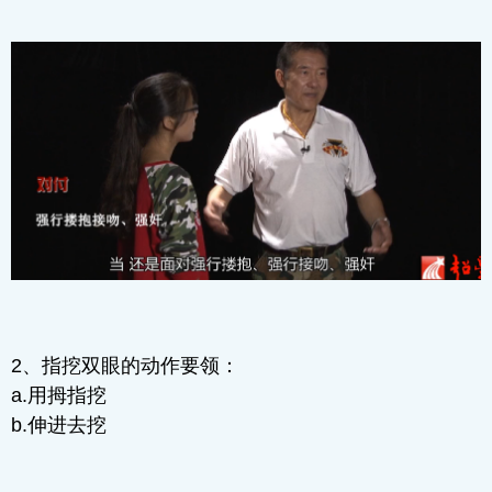
2、指挖双眼的动作要领：
a.用拇指挖
b.伸进去挖