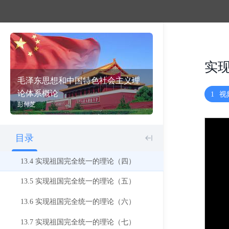
12.1 建设中国特色社会主义生态文明（一）
12.2 建设中国特色社会主义生态文明（二）
12.3 建设中国特色社会主义生态文明（三）
实
13 实现祖国完全统一的理论
毛泽东思想和中国特色社会主义理
论体系概论
1
视
13.1 实现祖国完全统一的理论（一）
彭付芝
13.2 实现祖国完全统一的理论（二）
目录
13.3 实现祖国完全统一的理论（三）
13.4 实现祖国完全统一的理论（四）
13.5 实现祖国完全统一的理论（五）
13.6 实现祖国完全统一的理论（六）
13.7 实现祖国完全统一的理论（七）