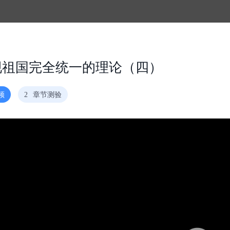
现祖国完全统一的理论（四）
频
2
章节测验