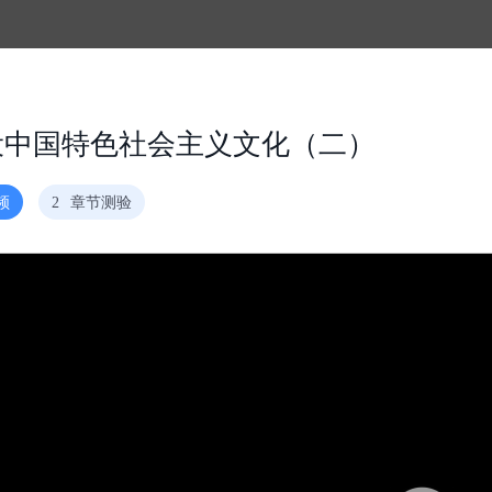
设中国特色社会主义文化（二）
频
2
章节测验