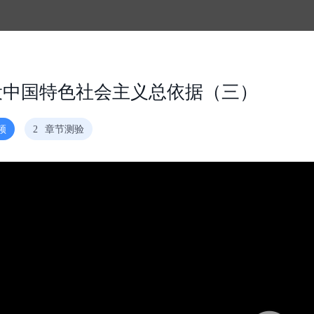
设中国特色社会主义总依据（三）
频
2
章节测验