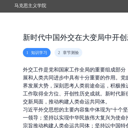
马克思主义学院
新时代中国外交在大变局中开创
1
知识学习
2
章节测验
外交工作是党和国家工作全局的重要组成部分
展和人类共同进步中具有十分重要的作用。党
界发展大势，深刻思考人类前途命运，积极推
工作取得全方位、开创性历史成就。新时代新
交新局面，推动构建人类命运共同体。
习近平外交思想的主要内容集中体现为“十个
一领导；坚持以实现中华民族伟大复兴为使命
宗旨推动构建人类命运共同体；坚持以中国特