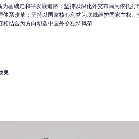
共赢为基础走和平发展道路；坚持以深化外交布局为依托打
理体系改革；坚持以国家核心利益为底线维护国家主权、
征相结合为方向塑造中国外交独特风范。
成果