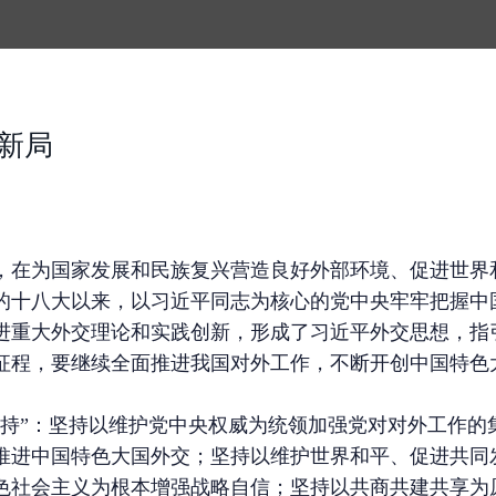
新局
，在为国家发展和民族复兴营造良好外部环境、促进世界
的十八大以来，以习近平同志为核心的党中央牢牢把握中
进重大外交理论和实践创新，形成了习近平外交思想，指
征程，要继续全面推进我国对外工作，不断开创中国特色
坚持”：坚持以维护党中央权威为统领加强党对对外工作的
推进中国特色大国外交；坚持以维护世界和平、促进共同
色社会主义为根本增强战略自信；坚持以共商共建共享为