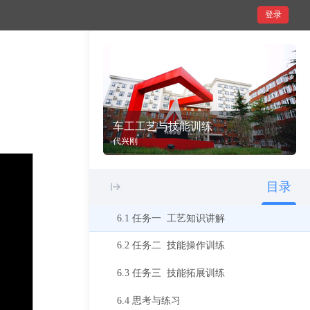
登录
4.4 思考与练习
5 项目五 外圆锥的车削
5.1 任务一 工艺知识讲解
5.2 任务二 技能操作训练
车工工艺与技能训练
5.3 任务三 技能拓展训练
代兴刚
5.4 思考与练习
目录
6 项目六车槽与切断
6.1 任务一 工艺知识讲解
6.2 任务二 技能操作训练
6.3 任务三 技能拓展训练
6.4 思考与练习