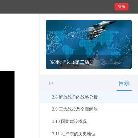
登录
3.1 毛泽东军事思想的定义和特色
3.2 毛泽东军事思想的形成和发展
3.3 毛泽东的战争观和方法论
3.4 毛泽东军事思想视野下的全球局势
3.5 毛泽东人民战争思想
军事理论（第二版）
3.6 毛泽东人民战争的战略战术
目录
3.7 毛泽东人民战争战略战术的正确性
3.8 解放战争的战略分析
3.9 三大战役及全面解放
3.10 国防建设概况
3.11 毛泽东的历史地位