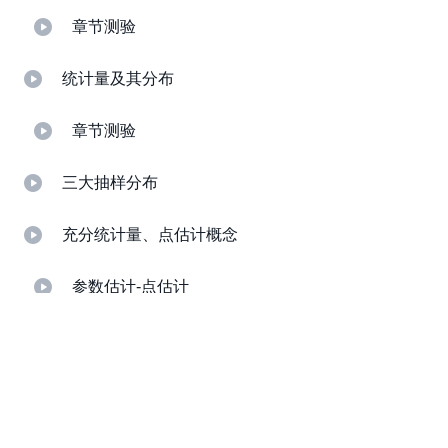
章节测验
统计量及其分布
章节测验
三大抽样分布
充分统计量、点估计概念
参数估计-点估计
参数估计-矩估计
参数估计-最大似然估计
参数估计-最小方差无偏估计