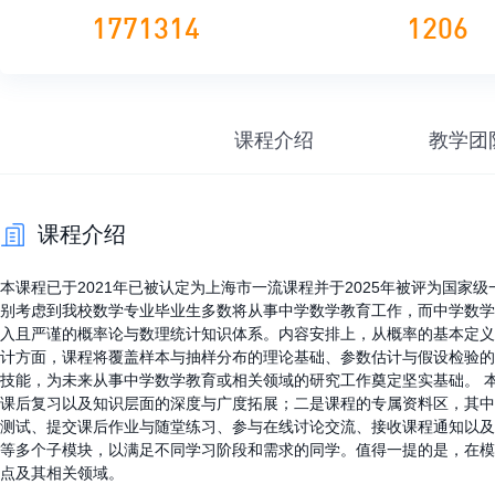
1771314
1206
课程介绍
教学团
课程介绍
本课程已于2021年已被认定为上海市一流课程并于2025年被评为国
别考虑到我校数学专业毕业生多数将从事中学数学教育工作，而中学数学
入且严谨的概率论与数理统计知识体系。内容安排上，从概率的基本定义
计方面，课程将覆盖样本与抽样分布的理论基础、参数估计与假设检验的
技能，为未来从事中学数学教育或相关领域的研究工作奠定坚实基础。 
课后复习以及知识层面的深度与广度拓展；二是课程的专属资料区，其中
测试、提交课后作业与随堂练习、参与在线讨论交流、接收课程通知以及
等多个子模块，以满足不同学习阶段和需求的同学。值得一提的是，在模
点及其相关领域。